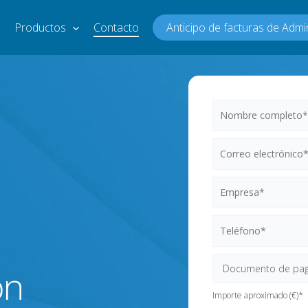
a
Productos
Contacto
Anticipo de facturas de Admi
ón
Importe aproximado (€)*