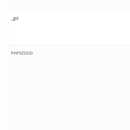
_gid
PHPSESSID