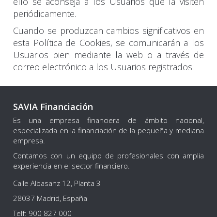
ello se aconseja a los Usuarios que la visiten
periódicamente.
Cuando se produzcan cambios significativos en
esta Política de Cookies, se comunicarán a los
Usuarios bien mediante la web o a través de
correo electrónico a los Usuarios registrados.
SAVIA Financiación
Es una empresa financiera de ámbito nacional,
especializada en la financiación de la pequeña y mediana
empresa.
Contamos con un equipo de profesionales con amplia
experiencia en el sector financiero.
Calle Albasanz 12, Planta 3
28037 Madrid, España
Telf: 900 827 000