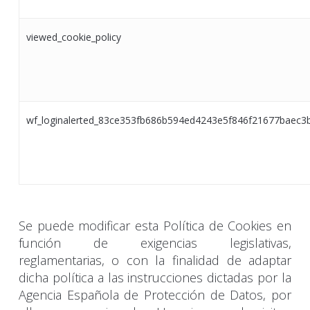
viewed_cookie_policy
wf_loginalerted_83ce353fb686b594ed4243e5f846f21677baec3
Se puede modificar esta Política de Cookies en
función de exigencias legislativas,
reglamentarias, o con la finalidad de adaptar
dicha política a las instrucciones dictadas por la
Agencia Española de Protección de Datos, por