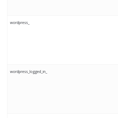
wordpress_
wordpress_logged_in_