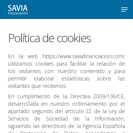
Skip
Men
to
main
Política de cookies
content
En la web https://www.saviafinanciacion.com/
utilizamos cookies para facilitar la relación de
los visitantes con nuestro contenido y para
permitir elaborar estadísticas sobre las
visitantes que recibimos.
En cumplimiento de la Directiva 2009/136/CE,
desarrollada en nuestro ordenamiento por el
apartado segundo del artículo 22 de la Ley de
Servicios de Sociedad de la Información,
siguiendo las directrices de la Agencia Española