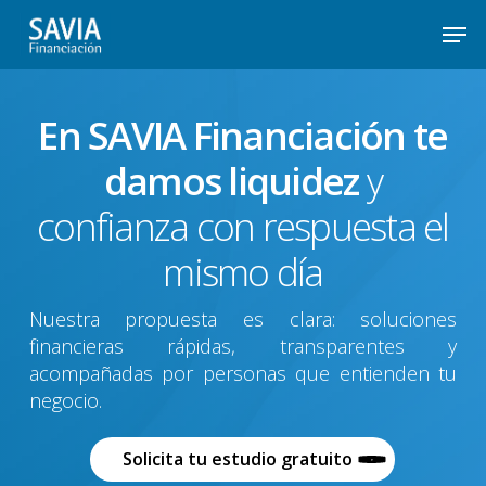
Skip
Men
to
main
En SAVIA Financiación te
content
damos liquidez
y
confianza con respuesta el
mismo día
Nuestra propuesta es clara: soluciones
financieras rápidas, transparentes y
acompañadas por personas que entienden tu
negocio.
Solicita tu estudio gratuito